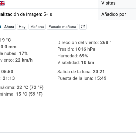
Visitas
alización de imagen: 5+ s
Añadido por
ca
Ahora
Hoy
Mañana
Pasado mañana
19 °C
Dirección del viento:
268 °
:
0.0 mm
Presión:
1016 hPa
de nubes:
17%
Humedad:
69%
 viento:
22 km/h
Visibilidad:
10 km
:
05:50
Salida de la luna:
23:21
l:
21:13
Puesta de la luna:
15:49
máxima:
22 °C (72 °F)
mínima:
15 °C (59 °F)