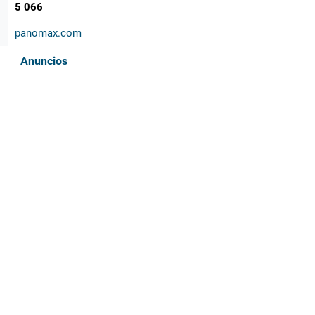
5 066
panomax.com
Anuncios