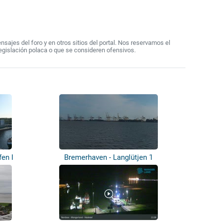
ajes del foro y en otros sitios del portal. Nos reservamos el
egislación polaca o que se consideren ofensivos.
en I
Bremerhaven - Langlütjen 1