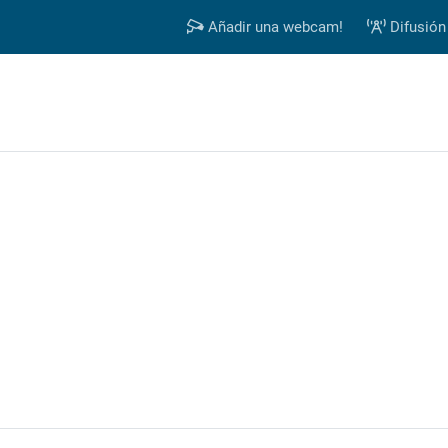
Añadir una webcam!
Difusión