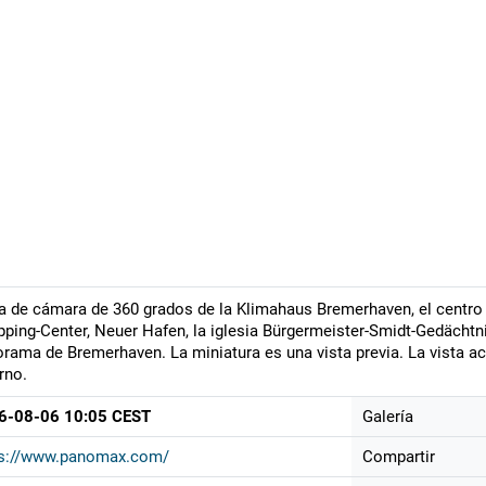
a de cámara de 360 grados de la Klimahaus Bremerhaven, el centro 
ping-Center, Neuer Hafen, la iglesia Bürgermeister-Smidt-Gedächtn
rama de Bremerhaven. La miniatura es una vista previa. La vista ac
rno.
6-08-06 10:05 CEST
Galería
ps://www.panomax.com/
Compartir