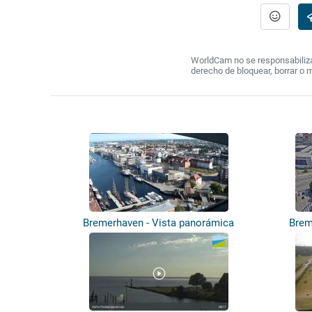
WorldCam no se responsabiliza 
derecho de bloquear, borrar o 
Bremerhaven - Vista panorámica
Brem