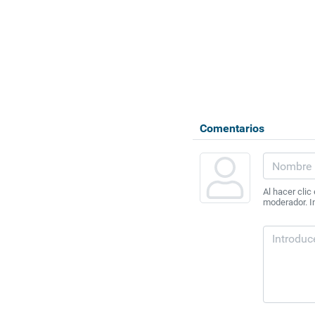
Comentarios
Al hacer clic
moderador. In