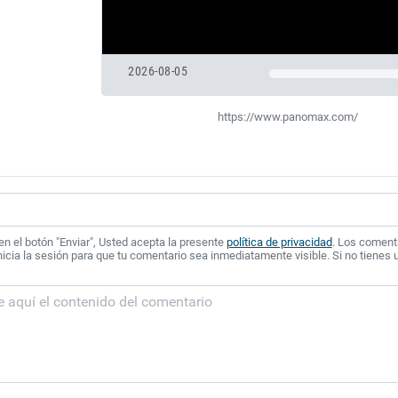
2026-08-05
https://www.panomax.com/
 en el botón "Enviar", Usted acepta la presente
política de privacidad
. Los coment
icia la sesión para que tu comentario sea inmediatamente visible. Si no tienes