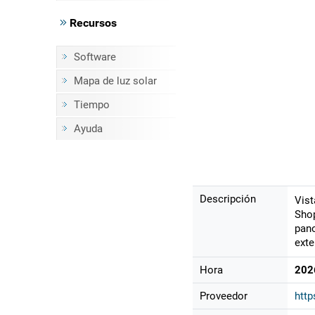
Recursos
Software
Mapa de luz solar
Tiempo
Ayuda
Descripción
Vist
Shop
pano
exte
Hora
202
Proveedor
htt