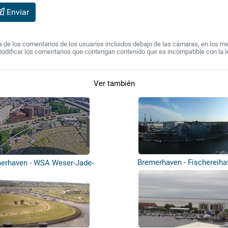
Enviar
de los comentarios de los usuarios incluidos debajo de las cámaras, en los mens
modificar los comentarios que contengan contenido que es incompatible con la l
Ver también
Bremerhaven - Fischereihaf
erhaven - WSA Weser-Jade-
Nordsee