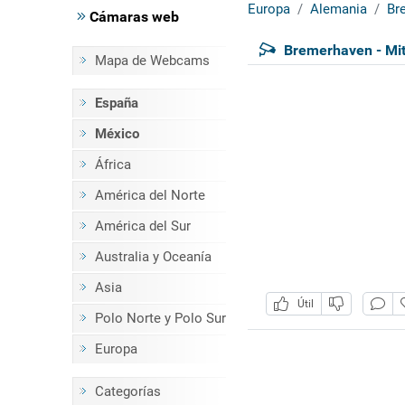
Europa
Alemania
Br
Cámaras web
Bremerhaven - Mit
Mapa de Webcams
España
México
África
América del Norte
América del Sur
Australia y Oceanía
Asia
Útil
Polo Norte y Polo Sur
Europa
Categorías