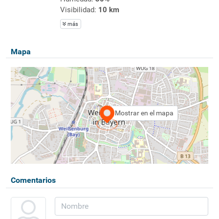
Visibilidad:
10 km
más
Mapa
Mostrar en el mapa
Comentarios