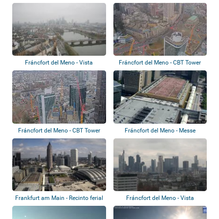
Fráncfort del Meno - Vista
Fráncfort del Meno - CBT Tower
panorámica
Fráncfort del Meno - CBT Tower
Fráncfort del Meno - Messe
Frankfurt - H...
Frankfurt am Main - Recinto ferial
Fráncfort del Meno - Vista
panorámica