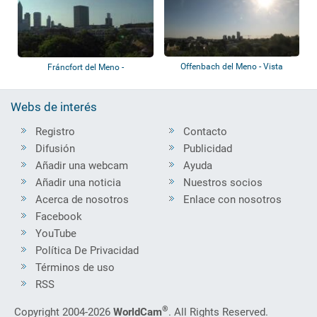
Offenbach del Meno - Vista
Fráncfort del Meno -
panorámica
Bankenviertel
Webs de interés
Registro
Contacto
Difusión
Publicidad
Añadir una webcam
Ayuda
Añadir una noticia
Nuestros socios
Acerca de nosotros
Enlace con nosotros
Facebook
YouTube
Política De Privacidad
Términos de uso
RSS
®
Copyright 2004-2026
WorldCam
. All Rights Reserved.