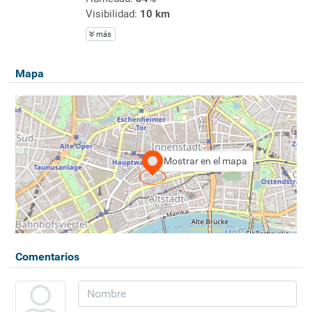
Visibilidad:
10 km
más
Mapa
Mostrar en el mapa
Comentarios