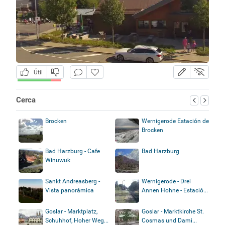
Útil
Cerca
Brocken
Wernigerode Estación de
Brocken
Bad Harzburg - Cafe
Bad Harzburg
Winuwuk
Sankt Andreasberg -
Wernigerode - Drei
Vista panorámica
Annen Hohne - Estació...
Goslar - Marktplatz,
Goslar - Marktkirche St.
Schuhhof, Hoher Weg...
Cosmas und Dami...