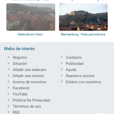
castillo
panorámica
Osterode am Harz -
Blankenburg - Vista panorámica
Spritzenhausplatz, Ne...
Webs de interés
Registro
Contacto
Difusión
Publicidad
Añadir una webcam
Ayuda
Añadir una noticia
Nuestros socios
Acerca de nosotros
Enlace con nosotros
Facebook
YouTube
Política De Privacidad
Términos de uso
RSS