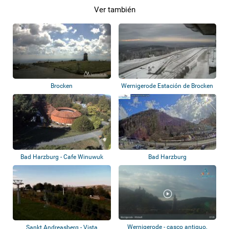
Ver también
Brocken
Wernigerode Estación de Brocken
Bad Harzburg - Cafe Winuwuk
Bad Harzburg
Wernigerode - casco antiguo,
Sankt Andreasberg - Vista