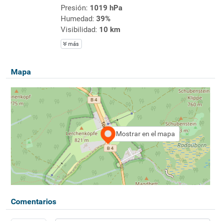
Presión:
1019 hPa
Humedad:
39%
Visibilidad:
10 km
más
Mapa
Mostrar en el mapa
Comentarios