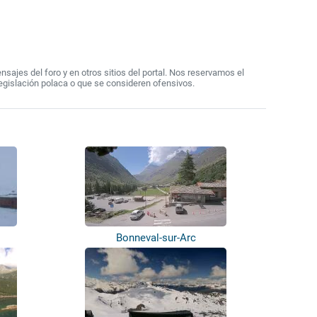
ajes del foro y en otros sitios del portal. Nos reservamos el
egislación polaca o que se consideren ofensivos.
Bonneval-sur-Arc