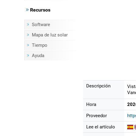
Recursos
Software
Mapa de luz solar
Tiempo
Ayuda
Descripción
Vist
Vano
Hora
202
Proveedor
http
Lee el artículo