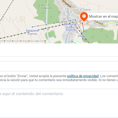
Mostrar en el ma
 en el botón "Enviar", Usted acepta la presente
política de privacidad
. Los coment
icia la sesión para que tu comentario sea inmediatamente visible. Si no tienes