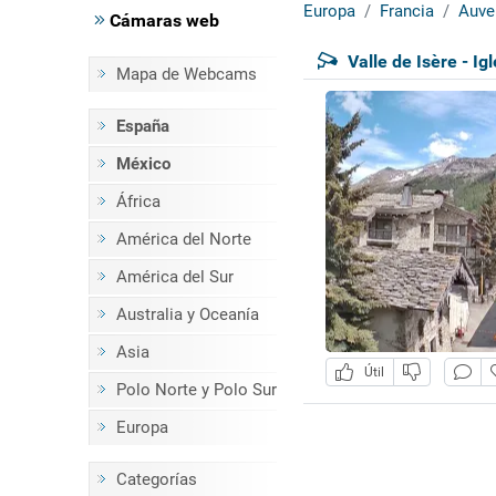
Europa
Francia
Auve
Cámaras web
Valle de Isère - I
Mapa de Webcams
España
México
África
América del Norte
América del Sur
Australia y Oceanía
Asia
Útil
Polo Norte y Polo Sur
Europa
Categorías