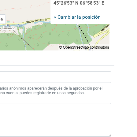
45°26'53" N 06°58'53" E
» Cambiar la posición
pa
arios anónimos aparecerán después de la aprobación por el
 una cuenta, puedes registrarte en unos segundos.