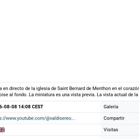
a en directo de la iglesia de Saint Bernard de Menthon en el corazón
ise al fondo. La miniatura es una vista previa. La vista actual de l
6-08-08 14:08 CEST
Galería
s://www.youtube.com/@valdisereo...
Compartir
Visitas