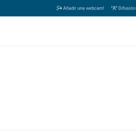
Añadir una webcam!
Difusión