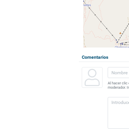
Comentarios
Al hacer clic
moderador. In