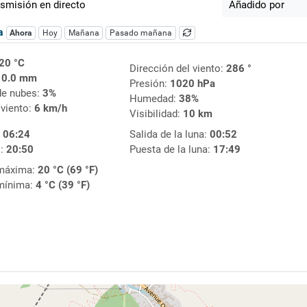
smisión en directo
Añadido por
ca
Ahora
Hoy
Mañana
Pasado mañana
20 °C
Dirección del viento:
286 °
:
0.0 mm
Presión:
1020 hPa
de nubes:
3%
Humedad:
38%
 viento:
6 km/h
Visibilidad:
10 km
:
06:24
Salida de la luna:
00:52
l:
20:50
Puesta de la luna:
17:49
máxima:
20 °C (69 °F)
mínima:
4 °C (39 °F)