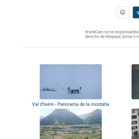
WorldCam no se responsabiliza 
derecho de bloquear, borrar o 
Val d’Isère - Panorama de la montaña