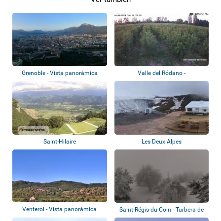
Grenoble - Vista panorámica
Valle del Ródano -
Albaricoqueros de Ber...
Saint-Hilaire
Les Deux Alpes
Venterol - Vista panorámica
Saint-Régis-du-Coin - Turbera de
Gimel