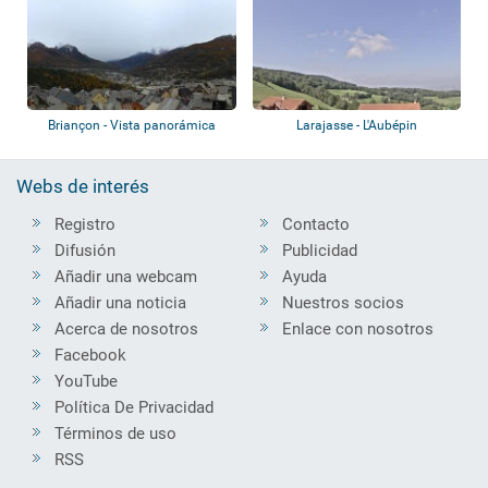
Briançon - Vista panorámica
Larajasse - L'Aubépin
Webs de interés
Registro
Contacto
Difusión
Publicidad
Añadir una webcam
Ayuda
Añadir una noticia
Nuestros socios
Acerca de nosotros
Enlace con nosotros
Facebook
YouTube
Política De Privacidad
Términos de uso
RSS