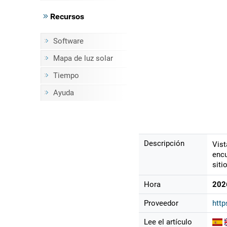
Recursos
Software
Mapa de luz solar
Tiempo
Ayuda
Descripción
Vist
encu
siti
Hora
202
Proveedor
http
Lee el artículo