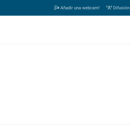
Añadir una webcam!
Difusión