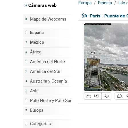
Europa
Francia
Isla 
Cámaras web
París - Puente de 
Mapa de Webcams
España
México
África
América del Norte
América del Sur
Australia y Oceanía
Asia
Útil
Polo Norte y Polo Sur
Europa
Categorías