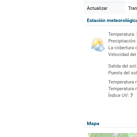
Actualizar
Tran
Estación meteorológi
Temperatura:
Precipitación
La cobertura 
Velocidad del
Salida del sol
Puesta del so
Temperatura 
Temperatura 
Índice UV:
7
Mapa