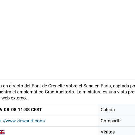
a en directo del Pont de Grenelle sobre el Sena en París, captada po
entra el emblemático Gran Auditorio. La miniatura es una vista prev
o web externo.
6-08-08 11:38 CEST
Galería
s://www.viewsurf.com/
Compartir
Visitas