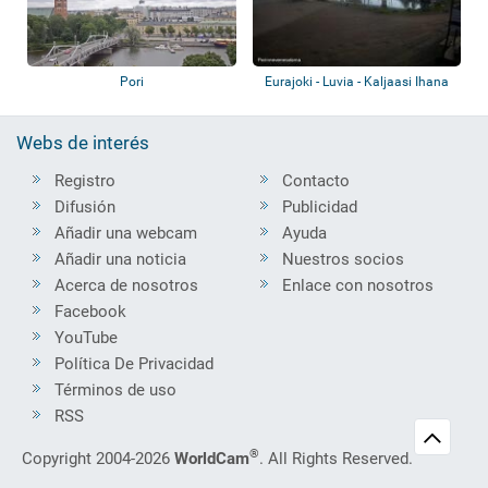
Pori
Eurajoki - Luvia - Kaljaasi Ihana
Webs de interés
Registro
Contacto
Difusión
Publicidad
Añadir una webcam
Ayuda
Añadir una noticia
Nuestros socios
Acerca de nosotros
Enlace con nosotros
Facebook
YouTube
Política De Privacidad
Términos de uso
RSS
®
Copyright 2004-2026
WorldCam
. All Rights Reserved.