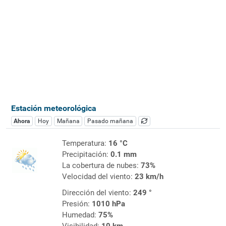
Estación meteorológica
Ahora
Hoy
Mañana
Pasado mañana
Temperatura:
16 °C
Precipitación:
0.1 mm
La cobertura de nubes:
73%
Velocidad del viento:
23 km/h
Dirección del viento:
249 °
Presión:
1010 hPa
Humedad:
75%
Visibilidad:
10 km