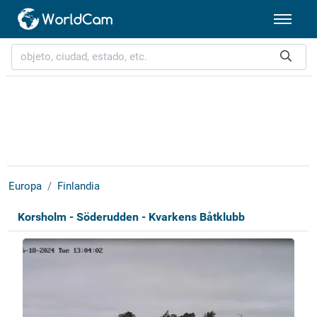
Europa
Finlandia
Korsholm - Söderudden - Kvarkens Båtklubb