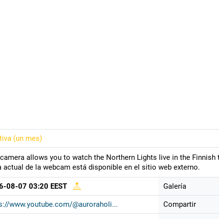
tiva (
un mes
)
camera allows you to watch the Northern Lights live in the Finnish t
a actual de la webcam está disponible en el sitio web externo.
6-08-07 03:20 EEST
Galería
s://www.youtube.com/@auroraholi...
Compartir