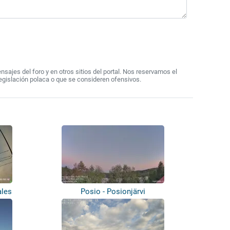
ajes del foro y en otros sitios del portal. Nos reservamos el
egislación polaca o que se consideren ofensivos.
ales
Posio - Posionjärvi