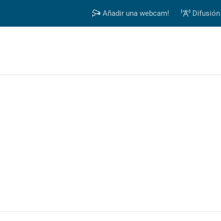
Añadir una webcam!
Difusión