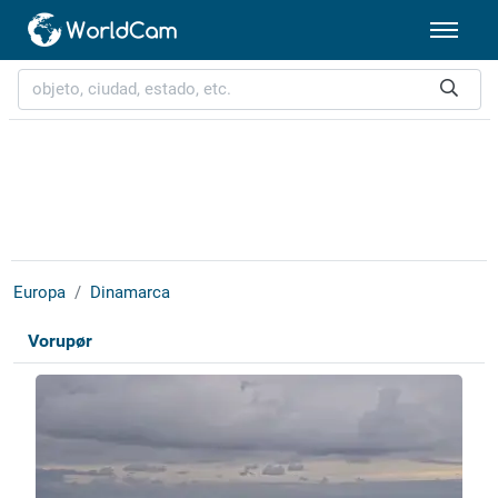
Europa
Dinamarca
Vorupør