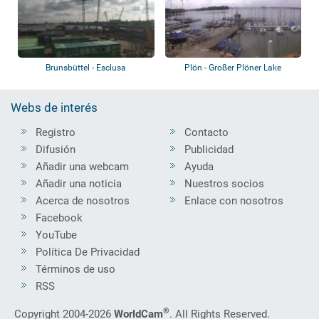
Brunsbüttel - Esclusa
Plön - Großer Plöner Lake
Webs de interés
Registro
Contacto
Difusión
Publicidad
Añadir una webcam
Ayuda
Añadir una noticia
Nuestros socios
Acerca de nosotros
Enlace con nosotros
Facebook
YouTube
Política De Privacidad
Términos de uso
RSS
®
Copyright 2004-2026
WorldCam
. All Rights Reserved.