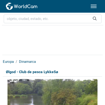
Europa
Dinamarca
Ølgod - Club de pesca LykkeSø