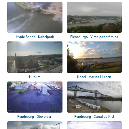
Hvide Sande - Kabelpark
Flensburgo - Vista panorámica
Husum
Kosel - Marina Hülsen
Rendsburg - Obereider-
Rendsburg - Canal de Kiel
Yachtservice