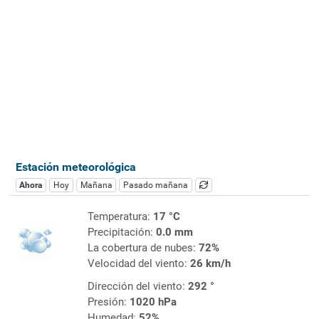
Estación meteorológica
Ahora
Hoy
Mañana
Pasado mañana
Temperatura:
17 °C
Precipitación:
0.0 mm
La cobertura de nubes:
72%
Velocidad del viento:
26 km/h
Dirección del viento:
292 °
Presión:
1020 hPa
Humedad:
52%