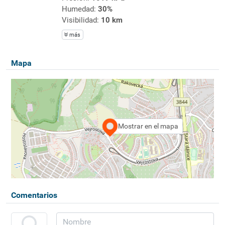
Humedad:
30%
Visibilidad:
10 km
más
Mapa
Mostrar en el mapa
Comentarios