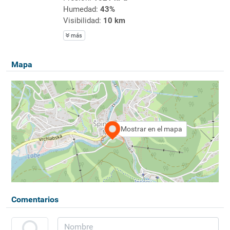
Humedad:
43%
Visibilidad:
10 km
más
Mapa
Mostrar en el mapa
Comentarios