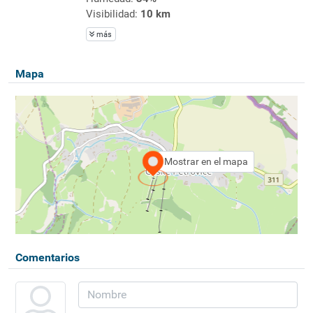
Visibilidad:
10 km
más
Mapa
Mostrar en el mapa
Comentarios