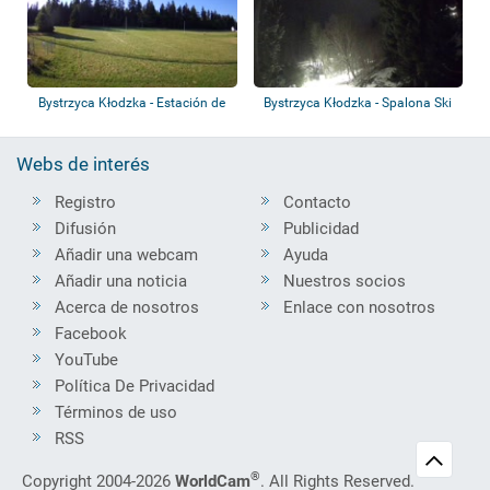
Bystrzyca Kłodzka - Estación de
Bystrzyca Kłodzka - Spalona Ski
esquí de...
Area
Webs de interés
Registro
Contacto
Difusión
Publicidad
Añadir una webcam
Ayuda
Añadir una noticia
Nuestros socios
Acerca de nosotros
Enlace con nosotros
Facebook
YouTube
Política De Privacidad
Términos de uso
RSS
®
Copyright 2004-2026
WorldCam
. All Rights Reserved.