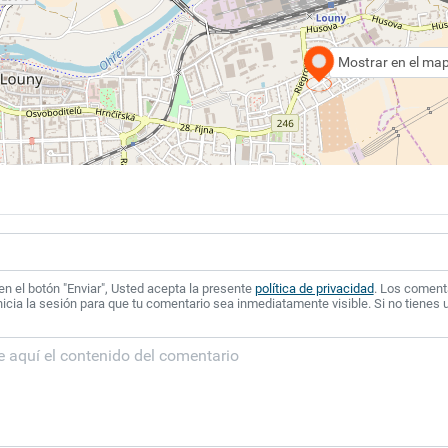
Mostrar en el ma
 en el botón "Enviar", Usted acepta la presente
política de privacidad
. Los coment
icia la sesión para que tu comentario sea inmediatamente visible. Si no tienes