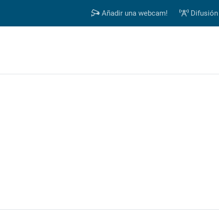
Añadir una webcam!
Difusión