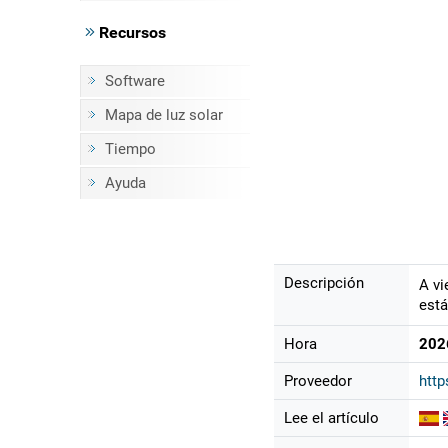
Recursos
Software
Mapa de luz solar
Tiempo
Ayuda
Descripción
A vi
está
Hora
202
Proveedor
http
Lee el artículo