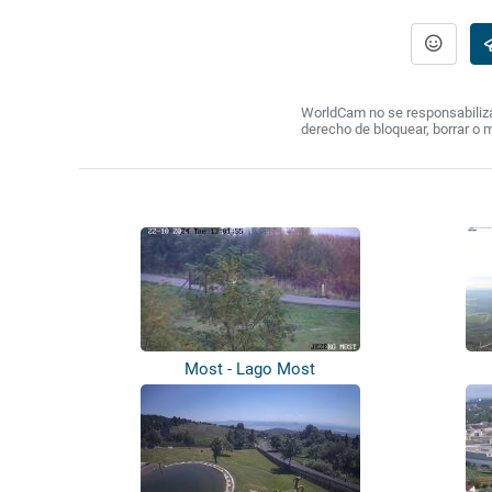
WorldCam no se responsabiliza 
derecho de bloquear, borrar o 
Most - Lago Most