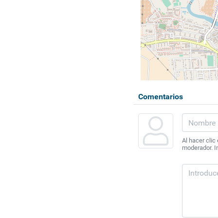
Comentarios
Al hacer clic
moderador. In