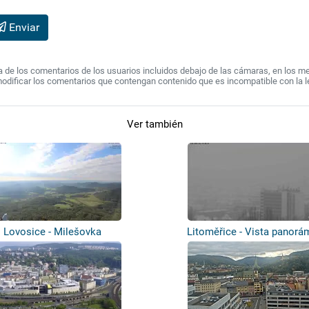
Enviar
de los comentarios de los usuarios incluidos debajo de las cámaras, en los mens
modificar los comentarios que contengan contenido que es incompatible con la l
Ver también
Lovosice - Milešovka
Litoměřice - Vista panorá