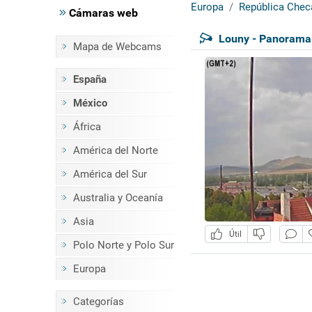
Europa
República Chec
Cámaras web
Louny - Panorama
Mapa de Webcams
España
México
África
América del Norte
América del Sur
Australia y Oceanía
Asia
Útil
Polo Norte y Polo Sur
Europa
Categorías