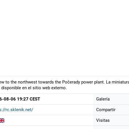
ew to the northwest towards the Počerady power plant. La miniatura
 disponible en el sitio web externo.
6-08-06 19:27 CEST
Galería
s://rc.sklenik.net/
Compartir
Visitas