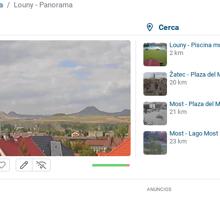
a
Louny - Panorama
Cerca
Louny - Piscina m
2 km
Žatec - Plaza del
20 km
Most - Plaza del 
21 km
Most - Lago Most
23 km
ANUNCIOS