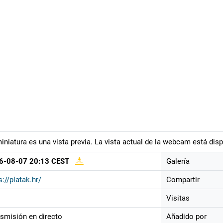
iniatura es una vista previa. La vista actual de la webcam está disp
6-08-07 20:13 CEST
Galería
s://platak.hr/
Compartir
Visitas
smisión en directo
Añadido por