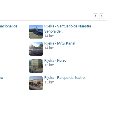
nacional de
Rijeka - Santuario de Nuestra
Señora de...
14 km
Rijeka - Mrtvi Kanal
14 km
Rijeka - Korzo
15 km
na
Rijeka - Parque del teatro
15 km