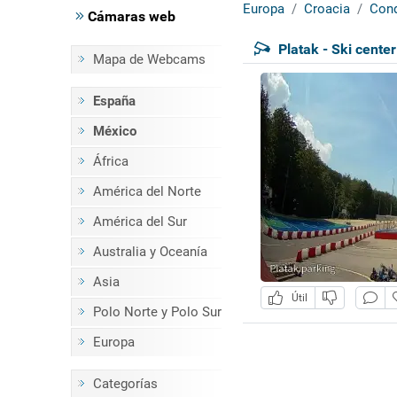
Europa
Croacia
Cond
Cámaras web
Platak - Ski center
Mapa de Webcams
España
México
África
América del Norte
América del Sur
Australia y Oceanía
Asia
Útil
Polo Norte y Polo Sur
Europa
Categorías