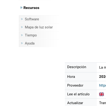
Recursos
Software
Mapa de luz solar
Tiempo
Ayuda
Descripción
La m
Hora
202
Proveedor
http
Lee el artículo
Actualizar
Tran