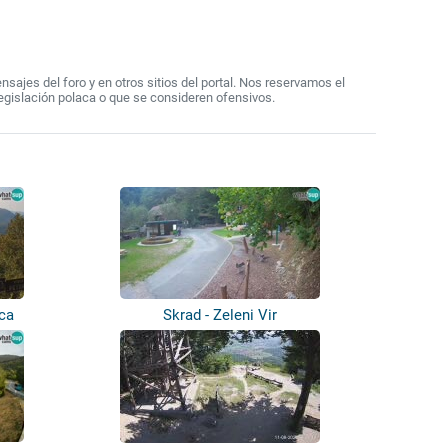
ajes del foro y en otros sitios del portal. Nos reservamos el
egislación polaca o que se consideren ofensivos.
ica
Skrad - Zeleni Vir