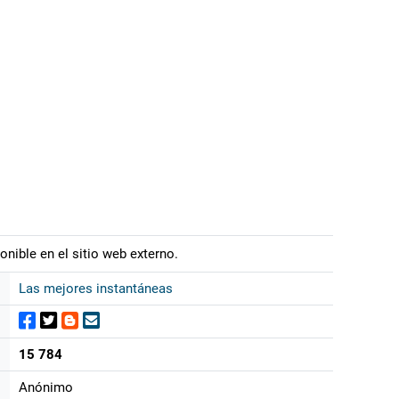
onible en el sitio web externo.
Las mejores instantáneas
15 784
Anónimo