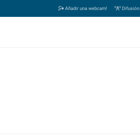
Añadir una webcam!
Difusión