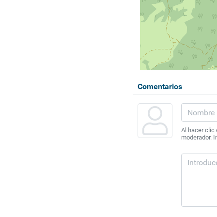
Comentarios
Al hacer clic
moderador. In