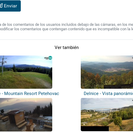
Enviar
de los comentarios de los usuarios incluidos debajo de las cámaras, en los mens
modificar los comentarios que contengan contenido que es incompatible con la l
Ver también
e - Mountain Resort Petehovac
Delnice - Vista panorám