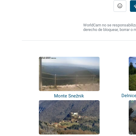
WorldCam no se responsabiliza 
derecho de bloquear, borrar o 
Delnic
Monte Snežnik