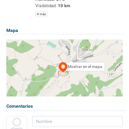
Visibilidad:
10 km
más
Mapa
Mostrar en el mapa
Comentarios