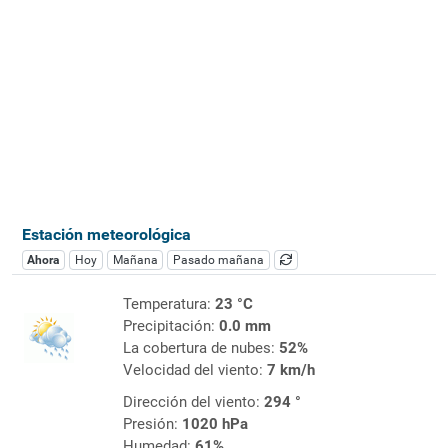
Estación meteorológica
Ahora
Hoy
Mañana
Pasado mañana
Temperatura:
23 °C
Precipitación:
0.0 mm
La cobertura de nubes:
52%
Velocidad del viento:
7 km/h
Dirección del viento:
294 °
Presión:
1020 hPa
Humedad:
61%