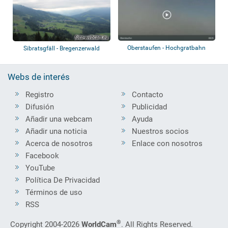
Oberstaufen - Hochgratbahn
Sibratsgfäll - Bregenzerwald
Bergstation
Webs de interés
Registro
Contacto
Difusión
Publicidad
Añadir una webcam
Ayuda
Añadir una noticia
Nuestros socios
Acerca de nosotros
Enlace con nosotros
Facebook
YouTube
Política De Privacidad
Términos de uso
RSS
®
Copyright 2004-2026
WorldCam
. All Rights Reserved.