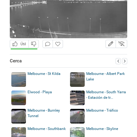
Útil
Cerca
Melbourne - St Kilda
Melbourne - Albert Park
Lake
Elwood - Playa
Melbourne - South Yarra
- Estación de tr...
Melbourne - Burnley
Melbourne - Tráfico
Tunnel
Melbourne - Southbank
Melbourne - Skyline