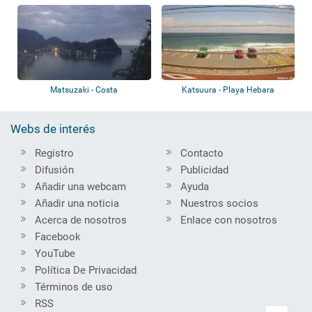
Ohama
Chuo
Matsuzaki - Costa
Katsuura - Playa Hebara
Webs de interés
Registro
Contacto
Difusión
Publicidad
Añadir una webcam
Ayuda
Añadir una noticia
Nuestros socios
Acerca de nosotros
Enlace con nosotros
Facebook
YouTube
Política De Privacidad
Términos de uso
RSS