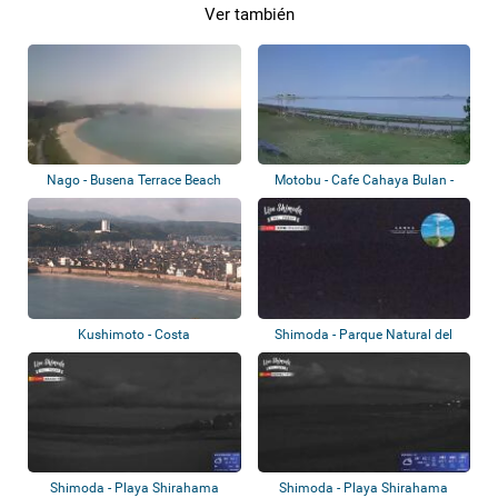
Ver también
Nago - Busena Terrace Beach
Motobu - Cafe Cahaya Bulan -
Emerald Bea...
Kushimoto - Costa
Shimoda - Parque Natural del
Cabo Tsumek...
Shimoda - Playa Shirahama
Shimoda - Playa Shirahama