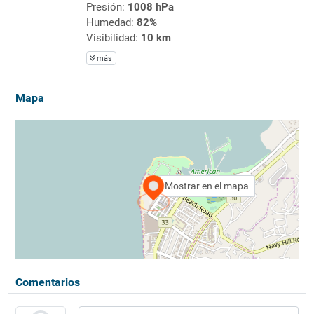
Presión:
1008 hPa
Humedad:
82%
Visibilidad:
10 km
más
Mapa
Mostrar en el mapa
Comentarios