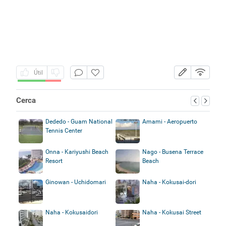
Útil
Cerca
Dededo - Guam National
Amami - Aeropuerto
Tennis Center
Onna - Kariyushi Beach
Nago - Busena Terrace
Resort
Beach
Ginowan - Uchidomari
Naha - Kokusai-dori
Naha - Kokusaidori
Naha - Kokusai Street