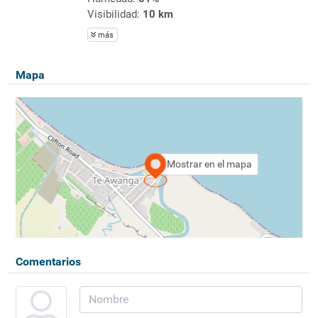
Visibilidad:
10 km
más
Mapa
Mostrar en el mapa
Comentarios