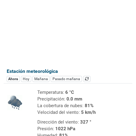
Estación meteorológica
Ahora
Hoy
Mañana
Pasado mañana
Temperatura:
6 °C
Precipitación:
0.0 mm
La cobertura de nubes:
81%
Velocidad del viento:
5 km/h
Dirección del viento:
327 °
Presión:
1022 hPa
Humedad:
81%