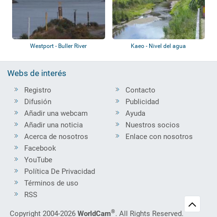
Westport - Buller River
Kaeo - Nivel del agua
Webs de interés
Registro
Contacto
Difusión
Publicidad
Añadir una webcam
Ayuda
Añadir una noticia
Nuestros socios
Acerca de nosotros
Enlace con nosotros
Facebook
YouTube
Política De Privacidad
Términos de uso
RSS
®
Copyright 2004-2026
WorldCam
. All Rights Reserved.