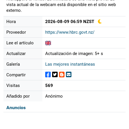
vista actual de la webcam está disponible en el sitio web
externo.
Hora
2026-08-09 06:59 NZST
Proveedor
https://www.hbrc.govt.nz/
Lee el artículo
Actualizar
Actualización de imagen: 5+ s
Galería
Las mejores instantáneas
Compartir
Visitas
569
Añadido por
Anónimo
Anuncios