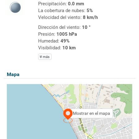
Precipitación:
0.0 mm
La cobertura de nubes:
5%
Velocidad del viento:
8 km/h
Dirección del viento:
10 °
Presión:
1005 hPa
Humedad:
49%
Visibilidad:
10 km
más
Mapa
Mostrar en el mapa