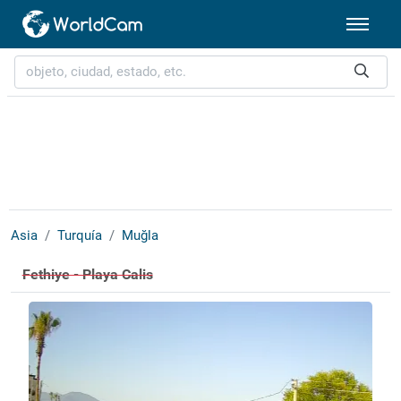
Asia
Turquía
Muğla
Fethiye - Playa Calis