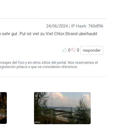
24/06/2024
| IP Hash: 760df96
ehr gut .Pul ist viel zu Viel Chlor.Strand uberhaubt
0
0
responder
ajes del foro y en otros sitios del portal. Nos reservamos el
egislación polaca o que se consideren ofensivos.