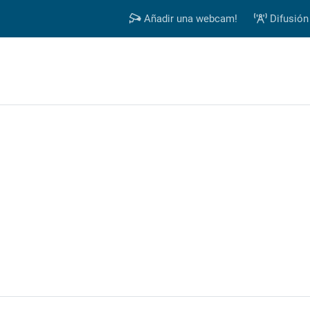
Añadir una webcam!
Difusión