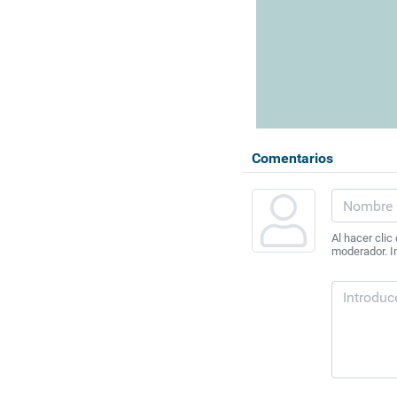
Comentarios
Al hacer clic
moderador. In