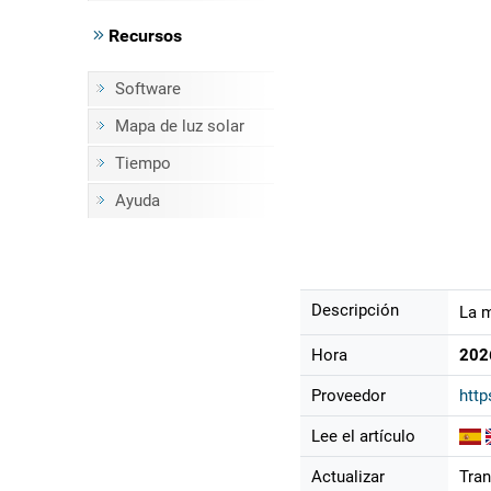
Recursos
Software
Mapa de luz solar
Tiempo
Ayuda
Descripción
La m
Hora
202
Proveedor
htt
Lee el artículo
Actualizar
Tran