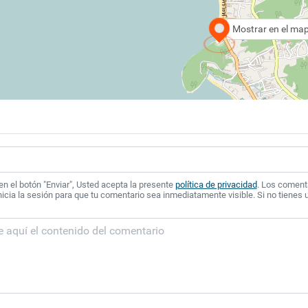
Mostrar en el ma
 en el botón "Enviar", Usted acepta la presente
política de privacidad
. Los coment
icia la sesión para que tu comentario sea inmediatamente visible. Si no tienes