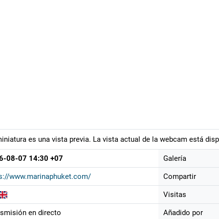
iniatura es una vista previa. La vista actual de la webcam está disp
6-08-07 14:30 +07
Galería
ps://www.marinaphuket.com/
Compartir
Visitas
smisión en directo
Añadido por