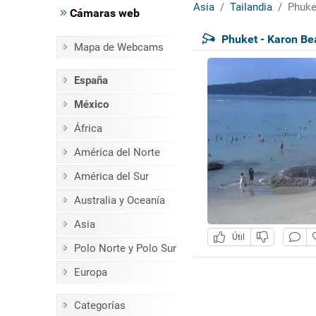
Asia
Tailandia
Phuke
Cámaras web
Phuket - Karon Be
Mapa de Webcams
España
México
África
América del Norte
América del Sur
Australia y Oceanía
Asia
Útil
Polo Norte y Polo Sur
Europa
Categorías