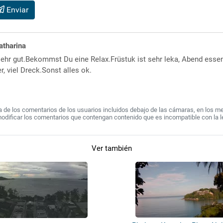
Enviar
atharina
sehr gut.Bekommst Du eine Relax.Früstuk ist sehr leka, Abend essen s
r, viel Dreck.Sonst alles ok.
de los comentarios de los usuarios incluidos debajo de las cámaras, en los mens
modificar los comentarios que contengan contenido que es incompatible con la l
Ver también