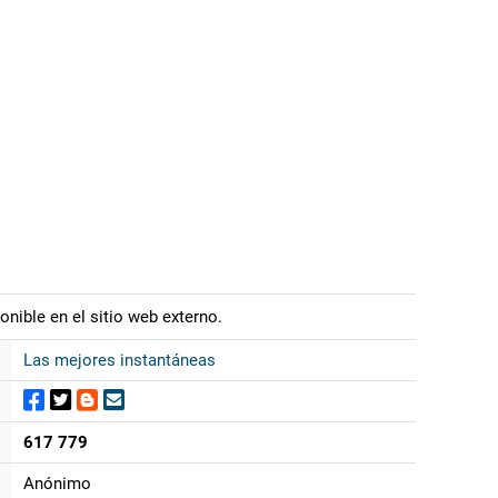
onible en el sitio web externo.
Las mejores instantáneas
617 779
Anónimo