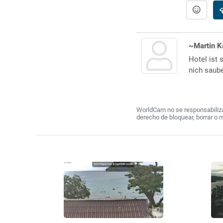
~Martin K
Hotel ist 
nich saube
WorldCam no se responsabiliza 
derecho de bloquear, borrar o 