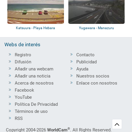
Katsuura - Playa Hebara
Yugawara - Manazuru
Webs de interés
Registro
Contacto
Difusión
Publicidad
Añadir una webcam
Ayuda
Añadir una noticia
Nuestros socios
Acerca de nosotros
Enlace con nosotros
Facebook
YouTube
Política De Privacidad
Términos de uso
RSS
®
Copyright 2004-2026
WorldCam
. All Rights Reserved.