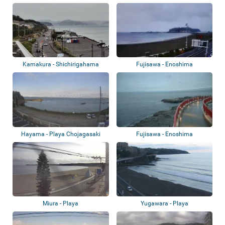
Kamakura - Shichirigahama
Fujisawa - Enoshima
Hayama - Playa Chojagasaki
Fujisawa - Enoshima
Miura - Playa
Yugawara - Playa