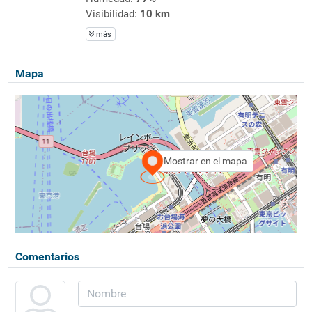
Visibilidad:
10 km
más
Mapa
Mostrar en el mapa
Comentarios