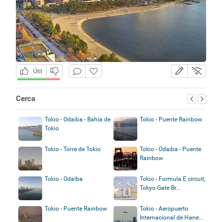
Útil
Cerca
Tokio - Odaiba - Bahía de
Tokio - Puente Rainbow
Tokio
Tokio - Torre de Tokio
Tokio - Odaiba - Puente
Rainbow
Tokio - Odaiba
Tokio - Formula E circuit,
Tokyo Gate Br...
Tokio - Puente Rainbow
Tokio - Aeropuerto
Internacional de Hane...