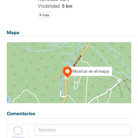
Visibilidad:
5 km
más
Mapa
Mostrar en el mapa
Comentarios