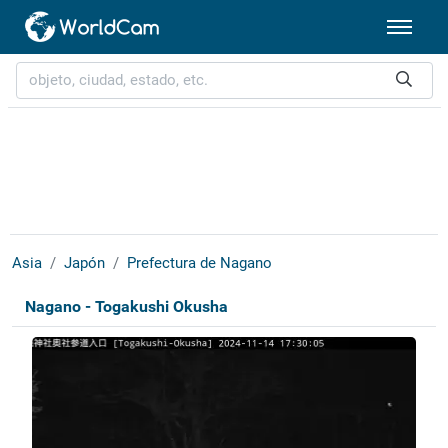
Asia
Japón
Prefectura de Nagano
Nagano - Togakushi Okusha