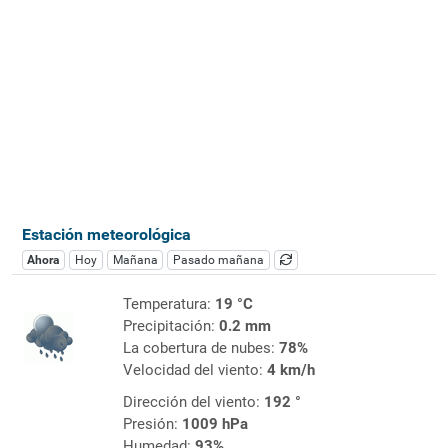
Estación meteorológica
Ahora
Hoy
Mañana
Pasado mañana
Temperatura:
19 °C
Precipitación:
0.2 mm
La cobertura de nubes:
78%
Velocidad del viento:
4 km/h
Dirección del viento:
192 °
Presión:
1009 hPa
Humedad:
93%