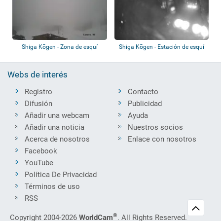
Shiga Kōgen - Zona de esquí
Shiga Kōgen - Estación de esquí
Kumanoyu
de Yokot...
Webs de interés
Registro
Contacto
Difusión
Publicidad
Añadir una webcam
Ayuda
Añadir una noticia
Nuestros socios
Acerca de nosotros
Enlace con nosotros
Facebook
YouTube
Política De Privacidad
Términos de uso
RSS
®
Copyright 2004-2026
WorldCam
. All Rights Reserved.