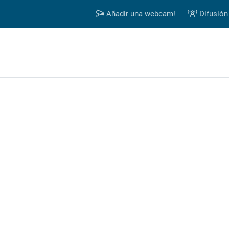
Añadir una webcam!
Difusión