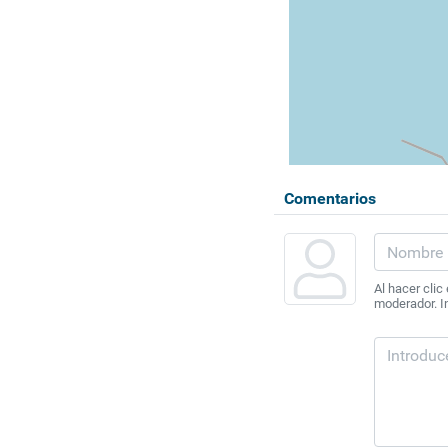
Comentarios
Al hacer clic
moderador. In