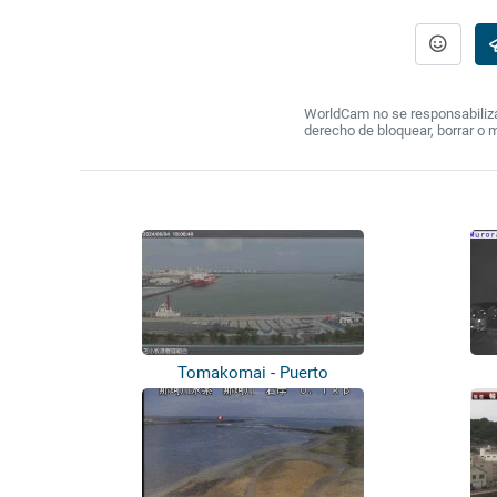
WorldCam no se responsabiliza 
derecho de bloquear, borrar o 
Tomakomai - Puerto