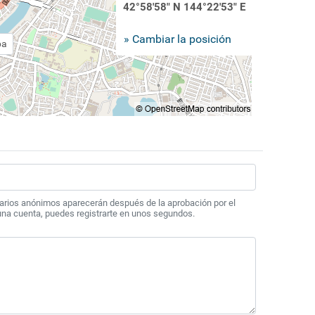
42°58'58" N 144°22'53" E
» Cambiar la posición
pa
arios anónimos aparecerán después de la aprobación por el
 una cuenta, puedes registrarte en unos segundos.