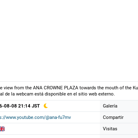
ve view from the ANA CROWNE PLAZA towards the mouth of the Kushir
al de la webcam está disponible en el sitio web externo.
6-08-08 21:14 JST
Galería
ps://www.youtube.com/@ana-fu7mv
Compartir
Visitas