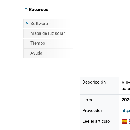
Recursos
Software
Mapa de luz solar
Tiempo
Ayuda
Descripción
A li
actu
Hora
202
Proveedor
htt
Lee el artículo