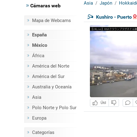
Asia
Japón
Hokkaid
Cámaras web
Kushiro - Puerto
Mapa de Webcams
España
México
África
América del Norte
América del Sur
Australia y Oceanía
Asia
Útil
Polo Norte y Polo Sur
Europa
Categorías