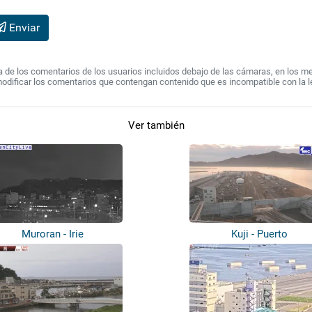
Enviar
de los comentarios de los usuarios incluidos debajo de las cámaras, en los mens
modificar los comentarios que contengan contenido que es incompatible con la l
Ver también
Muroran - Irie
Kuji - Puerto