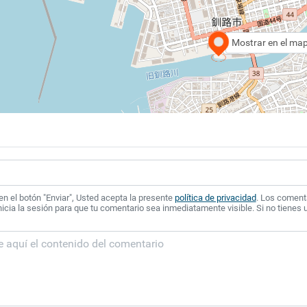
Mostrar en el ma
 en el botón "Enviar", Usted acepta la presente
política de privacidad
. Los coment
icia la sesión para que tu comentario sea inmediatamente visible. Si no tienes