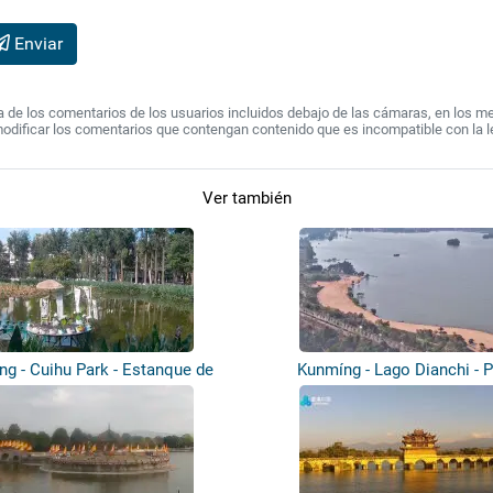
Enviar
de los comentarios de los usuarios incluidos debajo de las cámaras, en los mens
modificar los comentarios que contengan contenido que es incompatible con la l
Ver también
g - Cuihu Park - Estanque de
Kunmíng - Lago Dianchi - P
lotos
Nandianch...