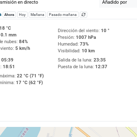
smisión en directo
Añadido por
ca
Ahora
Hoy
Mañana
Pasado mañana
18 °C
Dirección del viento:
10 °
:
0.1 mm
Presión:
1007 hPa
de nubes:
84%
Humedad:
73%
 viento:
5 km/h
Visibilidad:
10 km
:
05:39
Salida de la luna:
23:35
l:
18:51
Puesta de la luna:
12:37
máxima:
22 °C (71 °F)
mínima:
17 °C (62 °F)