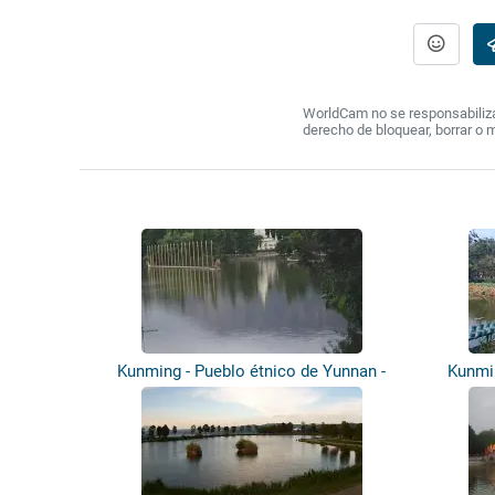
WorldCam no se responsabiliza 
derecho de bloquear, borrar o 
Kunming - Pueblo étnico de Yunnan -
Kunmin
Pago...