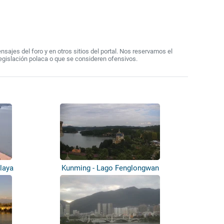
ajes del foro y en otros sitios del portal. Nos reservamos el
egislación polaca o que se consideren ofensivos.
laya
Kunming - Lago Fenglongwan