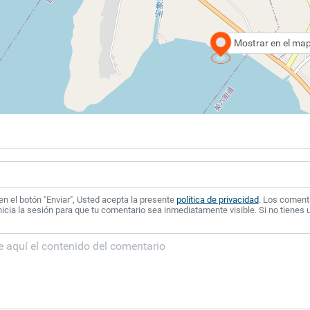
Mostrar en el ma
 en el botón "Enviar", Usted acepta la presente
política de privacidad
. Los coment
icia la sesión para que tu comentario sea inmediatamente visible. Si no tienes