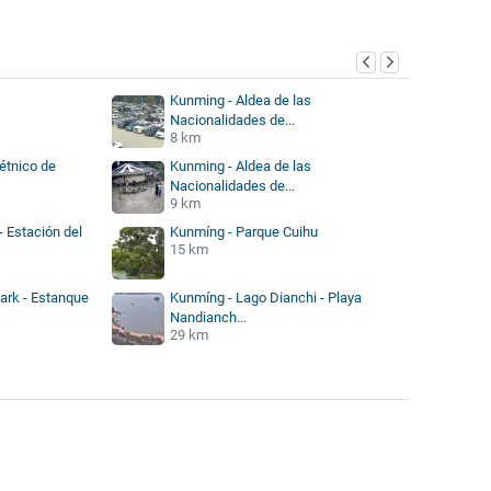
Kunming - Aldea de las
Nacionalidades de...
8 km
étnico de
Kunming - Aldea de las
Nacionalidades de...
9 km
 Estación del
Kunmíng - Parque Cuihu
15 km
ark - Estanque
Kunmíng - Lago Dianchi - Playa
Nandianch...
29 km