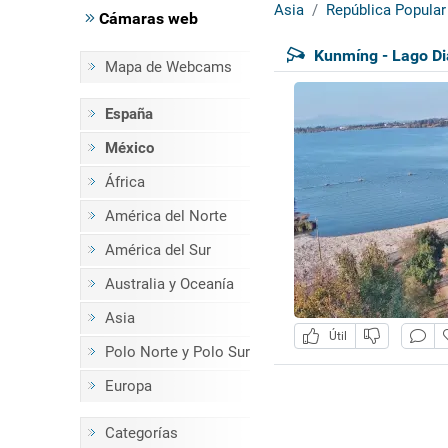
Asia
República Popular
Cámaras web
Kunmíng - Lago Di
Mapa de Webcams
España
México
África
América del Norte
América del Sur
Australia y Oceanía
Asia
Útil
Polo Norte y Polo Sur
Europa
Categorías