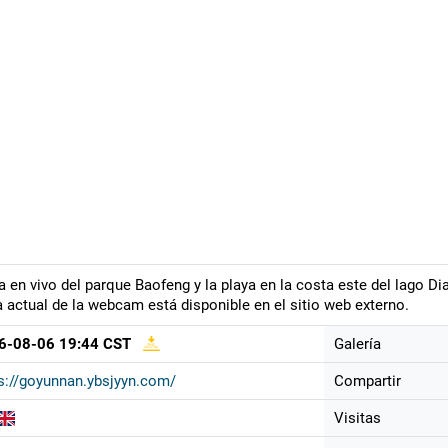
a en vivo del parque Baofeng y la playa en la costa este del lago Di
a actual de la webcam está disponible en el sitio web externo.
6-08-06 19:44 CST
Galería
s://goyunnan.ybsjyyn.com/
Compartir
Visitas