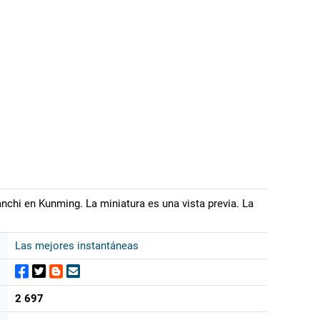
anchi en Kunming. La miniatura es una vista previa. La
Las mejores instantáneas
2 697