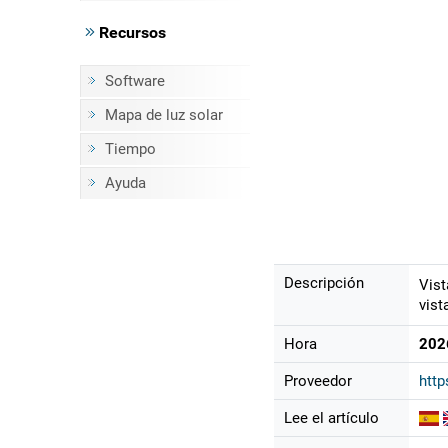
Recursos
Software
Mapa de luz solar
Tiempo
Ayuda
Descripción
Vist
vist
Hora
202
Proveedor
http
Lee el artículo