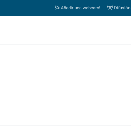
Añadir una webcam!
Difusión