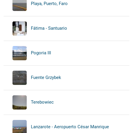
Playa, Puerto, Faro
Fátima - Santuario
Pogoria III
Fuente Grzybek
Terebowiec
Lanzarote - Aeropuerto César Manrique