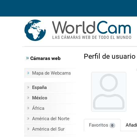
World
Cam
LAS CÁMARAS WEB DE TODO EL MUNDO
Perfil de usuario
Cámaras web
Mapa de Webcams
España
México
África
América del Norte
Favoritos
Añad
0
América del Sur