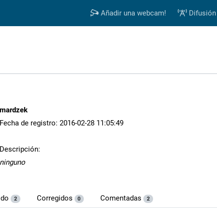
Añadir una webcam!
Difusión
mardzek
Fecha de registro: 2016-02-28 11:05:49
Descripción:
ninguno
ido
Corregidos
Comentadas
2
0
2