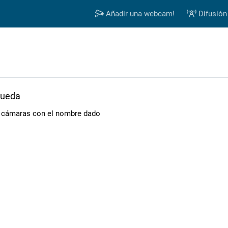
Añadir una webcam!
Difusión
queda
s cámaras con el nombre dado