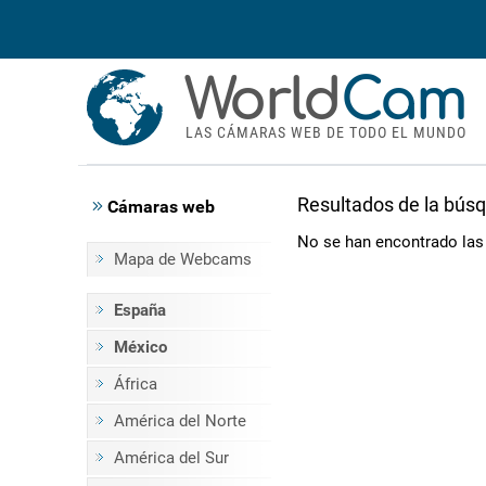
World
Cam
LAS CÁMARAS WEB DE TODO EL MUNDO
Resultados de la bús
Cámaras web
No se han encontrado la
Mapa de Webcams
España
México
África
América del Norte
América del Sur