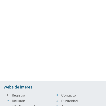
Webs de interés
Registro
Contacto
Difusión
Publicidad